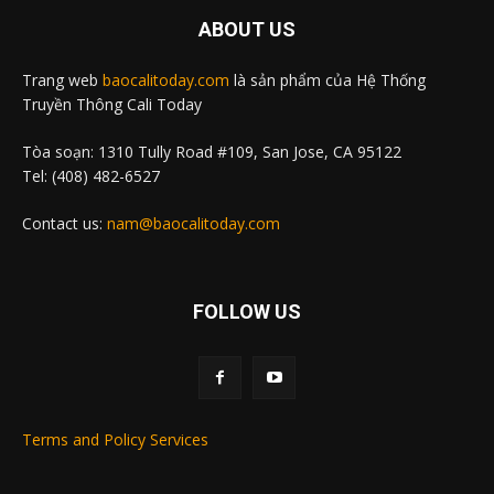
ABOUT US
Trang web
baocalitoday.com
là sản phẩm của Hệ Thống
Truyền Thông Cali Today
Tòa soạn: 1310 Tully Road #109, San Jose, CA 95122
Tel: (408) 482-6527
Contact us:
nam@baocalitoday.com
FOLLOW US
Terms and Policy Services