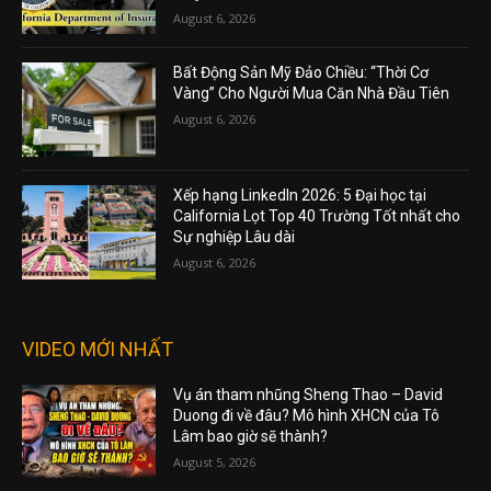
August 6, 2026
Bất Động Sản Mỹ Đảo Chiều: “Thời Cơ
Vàng” Cho Người Mua Căn Nhà Đầu Tiên
August 6, 2026
Xếp hạng LinkedIn 2026: 5 Đại học tại
California Lọt Top 40 Trường Tốt nhất cho
Sự nghiệp Lâu dài
August 6, 2026
VIDEO MỚI NHẤT
Vụ án tham nhũng Sheng Thao – David
Duong đi về đâu? Mô hình XHCN của Tô
Lâm bao giờ sẽ thành?
August 5, 2026