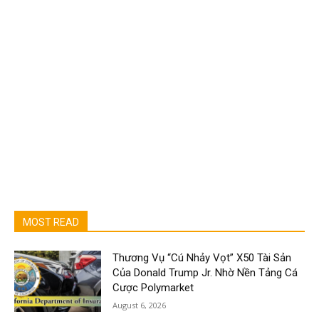
MOST READ
Thương Vụ “Cú Nhảy Vọt” X50 Tài Sản
Của Donald Trump Jr. Nhờ Nền Tảng Cá
Cược Polymarket
August 6, 2026