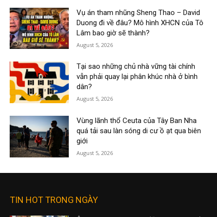
Vụ án tham nhũng Sheng Thao – David
Duong đi về đâu? Mô hình XHCN của Tô
Lâm bao giờ sẽ thành?
August 5, 2026
Tại sao những chủ nhà vững tài chính
vẫn phải quay lại phân khúc nhà ở bình
dân?
August 5, 2026
Vùng lãnh thổ Ceuta của Tây Ban Nha
quá tải sau làn sóng di cư ồ ạt qua biên
giới
August 5, 2026
TIN HOT TRONG NGÀY