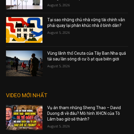
August 5, 2026
Tại sao những chủ nhà vững tài chính vẫn
phải quay lại phân khúc nhà ở bình dân?
August 5, 2026
Vùng lãnh thổ Ceuta của Tây Ban Nha quá
tải sau làn sóng di cư ồ ạt qua biên giới
August 5, 2026
VIDEO MỚI NHẤT
Vụ án tham nhũng Sheng Thao – David
Duong đi về đâu? Mô hình XHCN của Tô
Lâm bao giờ sẽ thành?
August 5, 2026