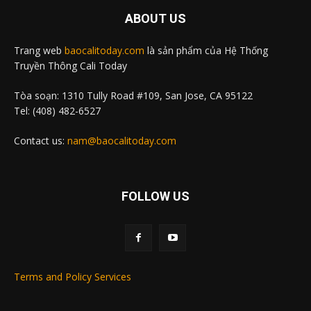
ABOUT US
Trang web
baocalitoday.com
là sản phẩm của Hệ Thống
Truyền Thông Cali Today
Tòa soạn: 1310 Tully Road #109, San Jose, CA 95122
Tel: (408) 482-6527
Contact us:
nam@baocalitoday.com
FOLLOW US
Terms and Policy Services