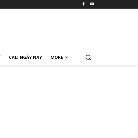
Ữ
CALI NGÀY NAY
MORE