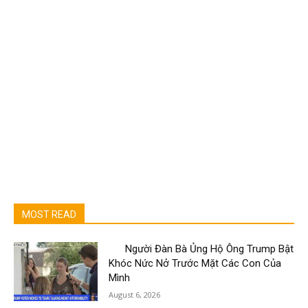
MOST READ
Người Đàn Bà Ủng Hộ Ông Trump Bật
Khóc Nức Nở Trước Mặt Các Con Của
Mình
August 6, 2026