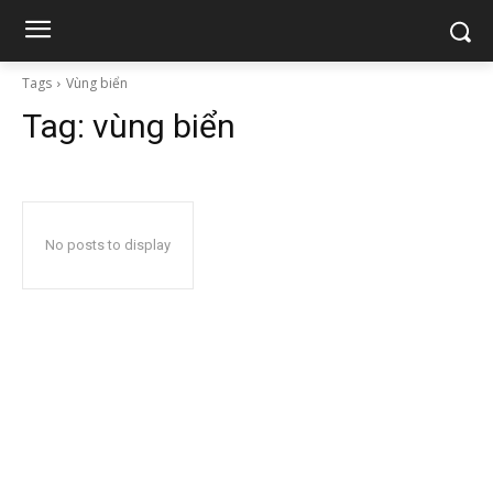
Tags
Vùng biển
Tag:
vùng biển
No posts to display