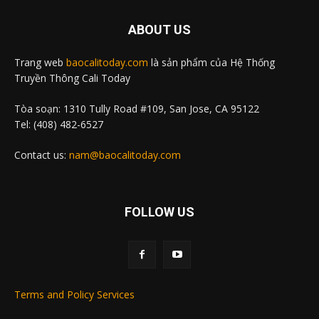
ABOUT US
Trang web
baocalitoday.com
là sản phẩm của Hệ Thống
Truyền Thông Cali Today
Tòa soạn: 1310 Tully Road #109, San Jose, CA 95122
Tel: (408) 482-6527
Contact us:
nam@baocalitoday.com
FOLLOW US
Terms and Policy Services