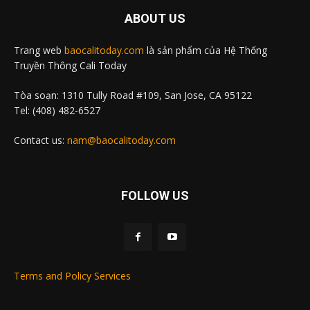
ABOUT US
Trang web
baocalitoday.com
là sản phẩm của Hệ Thống
Truyền Thông Cali Today
Tòa soạn: 1310 Tully Road #109, San Jose, CA 95122
Tel: (408) 482-6527
Contact us:
nam@baocalitoday.com
FOLLOW US
Terms and Policy Services