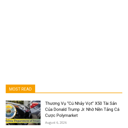
MOST READ
Thương Vụ “Cú Nhảy Vọt” X50 Tài Sản
Của Donald Trump Jr. Nhờ Nền Tảng Cá
Cược Polymarket
August 6, 2026