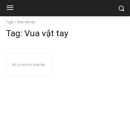
Tags
Vua vật tay
Tag:
Vua vật tay
No posts to display