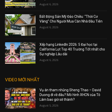
August 6, 2026
Bất Động Sản Mỹ Đảo Chiều: “Thời Cơ
Vàng” Cho Người Mua Căn Nhà Đầu Tiên
August 6, 2026
Xếp hạng LinkedIn 2026: 5 Đại học tại
California Lọt Top 40 Trường Tốt nhất cho
Sự nghiệp Lâu dài
August 6, 2026
VIDEO MỚI NHẤT
Vụ án tham nhũng Sheng Thao – David
Duong đi về đâu? Mô hình XHCN của Tô
Lâm bao giờ sẽ thành?
August 5, 2026