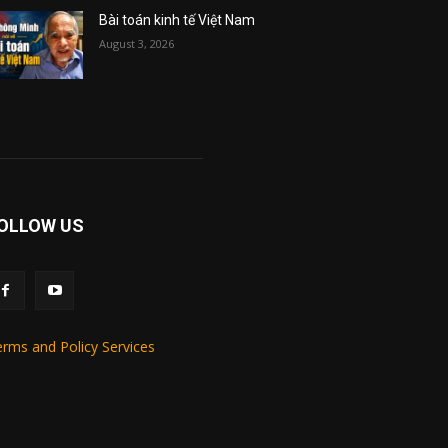
Bài toán kinh tế Việt Nam
August 3, 2026
OLLOW US
rms and Policy Services