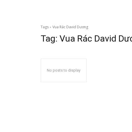
Tags
Vua Rác David Dương
Tag:
Vua Rác David Dư
No posts to display