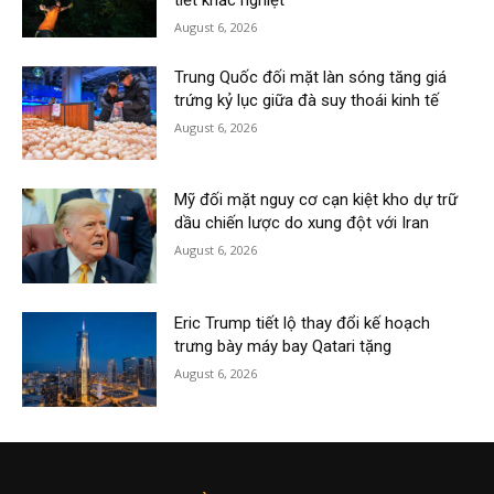
tiết khắc nghiệt
August 6, 2026
Trung Quốc đối mặt làn sóng tăng giá
trứng kỷ lục giữa đà suy thoái kinh tế
August 6, 2026
Mỹ đối mặt nguy cơ cạn kiệt kho dự trữ
dầu chiến lược do xung đột với Iran
August 6, 2026
Eric Trump tiết lộ thay đổi kế hoạch
trưng bày máy bay Qatari tặng
August 6, 2026