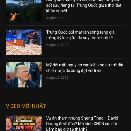
sốt sầu riêng tại Trung Quốc giữa thời tiết
khắc nghiệt
August 6, 2026
Trung Quốc đối mặt làn sóng tăng giá
trứng kỷ lục giữa đà suy thoái kinh tế
August 6, 2026
Mỹ đối mặt nguy cơ cạn kiệt kho dự trữ dầu
chiến lược do xung đột với Iran
August 6, 2026
VIDEO MỚI NHẤT
Vụ án tham nhũng Sheng Thao – David
Duong đi về đâu? Mô hình XHCN của Tô
Lâm bao giờ sẽ thành?