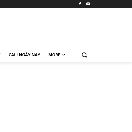
Ữ
CALI NGÀY NAY
MORE