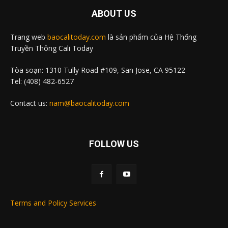
ABOUT US
Trang web
baocalitoday.com
là sản phẩm của Hệ Thống
Truyền Thông Cali Today
Tòa soạn: 1310 Tully Road #109, San Jose, CA 95122
Tel: (408) 482-6527
Contact us:
nam@baocalitoday.com
FOLLOW US
Terms and Policy Services