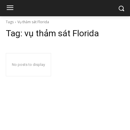
Tags
Vụ thảm sát Florida
Tag:
vụ thảm sát Florida
No posts to display