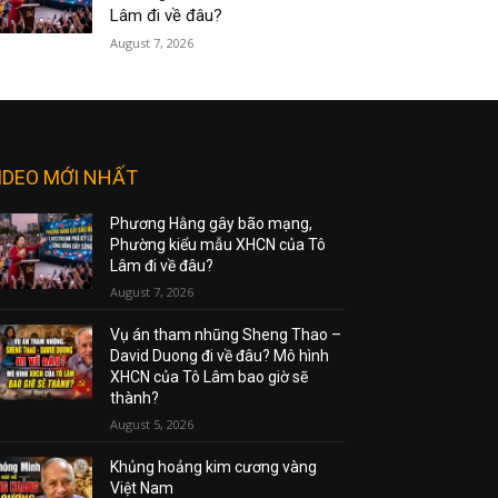
Lâm đi về đâu?
August 7, 2026
IDEO MỚI NHẤT
Phương Hằng gây bão mạng,
Phường kiểu mẫu XHCN của Tô
Lâm đi về đâu?
August 7, 2026
Vụ án tham nhũng Sheng Thao –
David Duong đi về đâu? Mô hình
XHCN của Tô Lâm bao giờ sẽ
thành?
August 5, 2026
Khủng hoảng kim cương vàng
Việt Nam