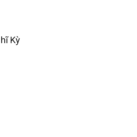
hĩ Kỳ