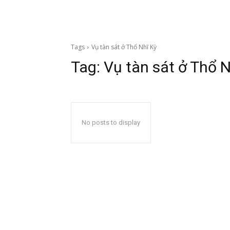
Tags
Vụ tàn sát ở Thổ Nhĩ Kỳ
Tag:
Vụ tàn sát ở Thổ N
No posts to display