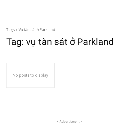
Tags
Vụ tàn sát ở Parkland
Tag:
vụ tàn sát ở Parkland
No posts to display
- Advertisment -