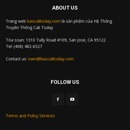
ABOUT US
Trang web
baocalitoday.com
là sản phẩm của Hệ Thống
Truyền Thông Cali Today
Tòa soạn: 1310 Tully Road #109, San Jose, CA 95122
Tel: (408) 482-6527
Contact us:
nam@baocalitoday.com
FOLLOW US
Terms and Policy Services