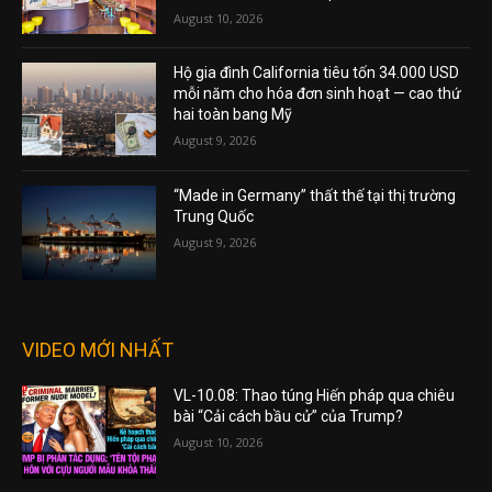
August 10, 2026
Hộ gia đình California tiêu tốn 34.000 USD
mỗi năm cho hóa đơn sinh hoạt — cao thứ
hai toàn bang Mỹ
August 9, 2026
“Made in Germany” thất thế tại thị trường
Trung Quốc
August 9, 2026
VIDEO MỚI NHẤT
VL-10.08: Thao túng Hiến pháp qua chiêu
bài “Cải cách bầu cử” của Trump?
August 10, 2026