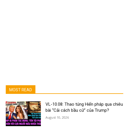
MOST READ
VL-10.08: Thao túng Hiến pháp qua chiêu
bài “Cải cách bầu cử” của Trump?
August 10, 2026