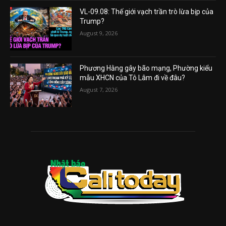
VL-09.08: Thế giới vạch trần trò lừa bịp của
Trump?
August 9, 2026
Phương Hằng gây bão mạng, Phường kiểu
mẫu XHCN của Tô Lâm đi về đâu?
August 7, 2026