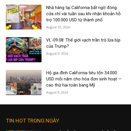
Nhà hàng tại California bất ngờ đóng
cửa chỉ vài tuần sau khi nhận khoản hỗ
trợ 100.000 USD từ thành phố
August 10, 2026
VL-09.08: Thế giới vạch trần trò lừa bịp
của Trump?
August 9, 2026
Hộ gia đình California tiêu tốn 34.000
USD mỗi năm cho hóa đơn sinh hoạt —
cao thứ hai toàn bang Mỹ
August 9, 2026
TIN HOT TRONG NGÀY