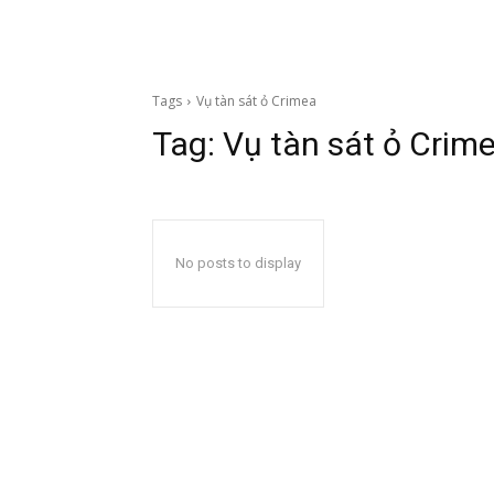
Tags
Vụ tàn sát ỏ Crimea
Tag:
Vụ tàn sát ỏ Crim
No posts to display