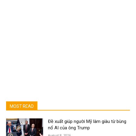
MOST READ
Đề xuất giúp người Mỹ làm giàu từ bùng
nổ AI của ông Trump
August 8, 2026