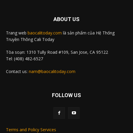
ABOUT US
Trang web
baocalitoday.com
là sản phẩm của Hệ Thống
Truyền Thông Cali Today
Tòa soạn: 1310 Tully Road #109, San Jose, CA 95122
Tel: (408) 482-6527
Contact us:
nam@baocalitoday.com
FOLLOW US
Terms and Policy Services