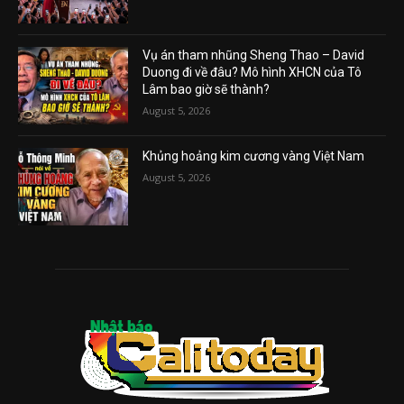
Vụ án tham nhũng Sheng Thao – David
Duong đi về đâu? Mô hình XHCN của Tô
Lâm bao giờ sẽ thành?
August 5, 2026
Khủng hoảng kim cương vàng Việt Nam
August 5, 2026