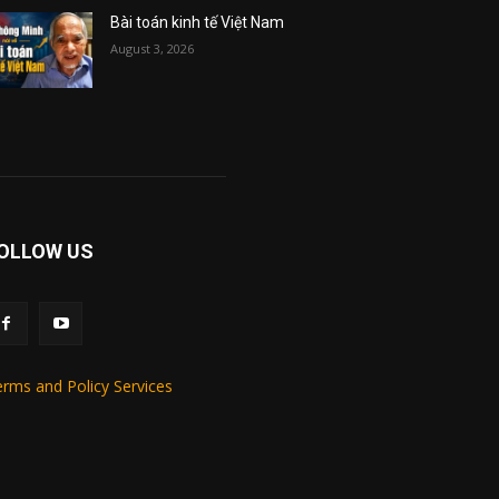
Bài toán kinh tế Việt Nam
August 3, 2026
OLLOW US
rms and Policy Services