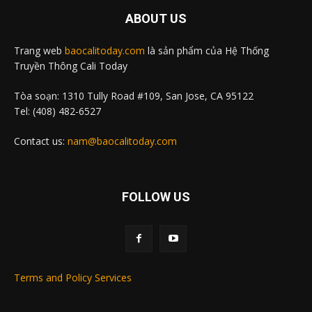
ABOUT US
Trang web
baocalitoday.com
là sản phẩm của Hệ Thống
Truyền Thông Cali Today
Tòa soạn: 1310 Tully Road #109, San Jose, CA 95122
Tel: (408) 482-6527
Contact us:
nam@baocalitoday.com
FOLLOW US
Terms and Policy Services