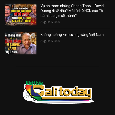
Vụ án tham nhũng Sheng Thao – David
Duong đi về đâu? Mô hình XHCN của Tô
Lâm bao giờ sẽ thành?
August 5, 2026
Khủng hoảng kim cương vàng Việt Nam
August 5, 2026