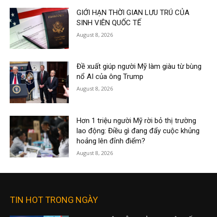
GIỚI HẠN THỜI GIAN LƯU TRÚ CỦA
SINH VIÊN QUỐC TẾ
August 8, 2026
Đề xuất giúp người Mỹ làm giàu từ bùng
nổ AI của ông Trump
August 8, 2026
Hơn 1 triệu người Mỹ rời bỏ thị trường
lao động: Điều gì đang đẩy cuộc khủng
hoảng lên đỉnh điểm?
August 8, 2026
TIN HOT TRONG NGÀY