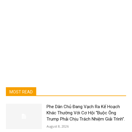
MOST READ
Phe Dân Chủ Đang Vạch Ra Kế Hoạch
Khác Thường Với Cơ Hội “Buộc Ông
Trump Phải Chịu Trách Nhiệm Giải Trình”.
August 8, 2026