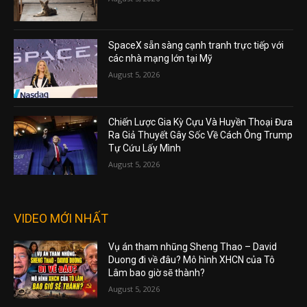
SpaceX sẵn sàng cạnh tranh trực tiếp với
các nhà mạng lớn tại Mỹ
August 5, 2026
Chiến Lược Gia Kỳ Cựu Và Huyền Thoại Đưa
Ra Giả Thuyết Gây Sốc Về Cách Ông Trump
Tự Cứu Lấy Mình
August 5, 2026
VIDEO MỚI NHẤT
Vụ án tham nhũng Sheng Thao – David
Duong đi về đâu? Mô hình XHCN của Tô
Lâm bao giờ sẽ thành?
August 5, 2026