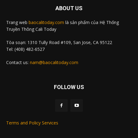
ABOUT US
Trang web
baocalitoday.com
là sản phẩm của Hệ Thống
Truyền Thông Cali Today
Tòa soạn: 1310 Tully Road #109, San Jose, CA 95122
Tel: (408) 482-6527
Contact us:
nam@baocalitoday.com
FOLLOW US
Terms and Policy Services