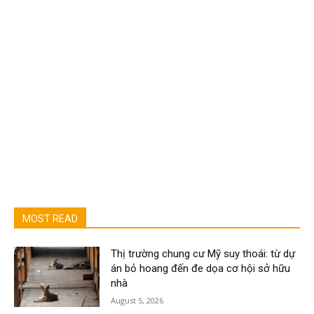
MOST READ
Thị trường chung cư Mỹ suy thoái: từ dự
án bỏ hoang đến đe dọa cơ hội sở hữu
nhà
August 5, 2026