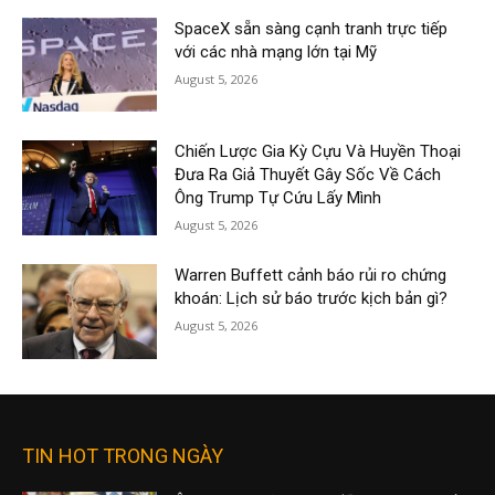
SpaceX sẵn sàng cạnh tranh trực tiếp
với các nhà mạng lớn tại Mỹ
August 5, 2026
Chiến Lược Gia Kỳ Cựu Và Huyền Thoại
Đưa Ra Giả Thuyết Gây Sốc Về Cách
Ông Trump Tự Cứu Lấy Mình
August 5, 2026
Warren Buffett cảnh báo rủi ro chứng
khoán: Lịch sử báo trước kịch bản gì?
August 5, 2026
TIN HOT TRONG NGÀY