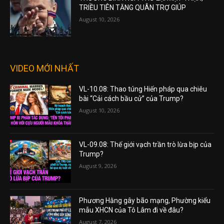
TRIỀU TIÊN TĂNG QUÂN TRỢ GIÚP
August 10, 2026
VIDEO MỚI NHẤT
VL-10.08: Thao túng Hiến pháp qua chiêu
bài “Cải cách bầu cử” của Trump?
August 10, 2026
VL-09.08: Thế giới vạch trần trò lừa bịp của
Trump?
August 9, 2026
Phương Hằng gây bão mạng, Phường kiểu
mẫu XHCN của Tô Lâm đi về đâu?
August 7, 2026