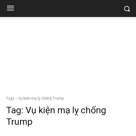
Tags
Vụ kiện mạ lỵ chống Trump
Tag:
Vụ kiện mạ lỵ chống
Trump