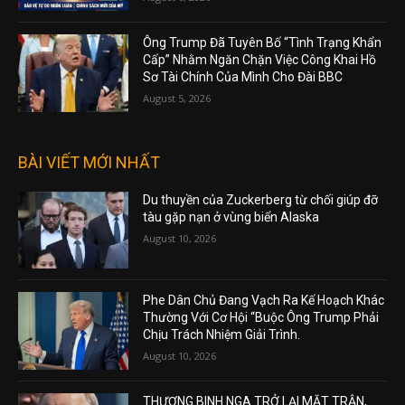
Ông Trump Đã Tuyên Bố “Tình Trạng Khẩn
Cấp” Nhằm Ngăn Chặn Việc Công Khai Hồ
Sơ Tài Chính Của Mình Cho Đài BBC
August 5, 2026
BÀI VIẾT MỚI NHẤT
Du thuyền của Zuckerberg từ chối giúp đỡ
tàu gặp nạn ở vùng biển Alaska
August 10, 2026
Phe Dân Chủ Đang Vạch Ra Kế Hoạch Khác
Thường Với Cơ Hội “Buộc Ông Trump Phải
Chịu Trách Nhiệm Giải Trình.
August 10, 2026
THƯƠNG BINH NGA TRỞ LẠI MẶT TRẬN,