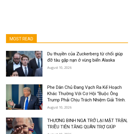
MOST READ
Du thuyền của Zuckerberg từ chối giúp
đỡ tàu gặp nạn ở vùng biển Alaska
August 10, 2026
Phe Dân Chủ Đang Vạch Ra Kế Hoạch
Khác Thường Với Cơ Hội “Buộc Ông
Trump Phải Chịu Trách Nhiệm Giải Trình.
August 10, 2026
THƯƠNG BINH NGA TRỞ LẠI MẶT TRẬN,
TRIỀU TIÊN TĂNG QUÂN TRỢ GIÚP