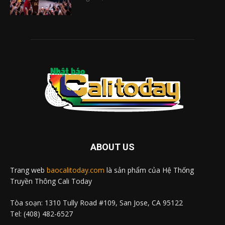
ABOUT US
Trang web
baocalitoday.com
là sản phẩm của Hệ Thống
Truyền Thông Cali Today
Tòa soạn: 1310 Tully Road #109, San Jose, CA 95122
Tel: (408) 482-6527