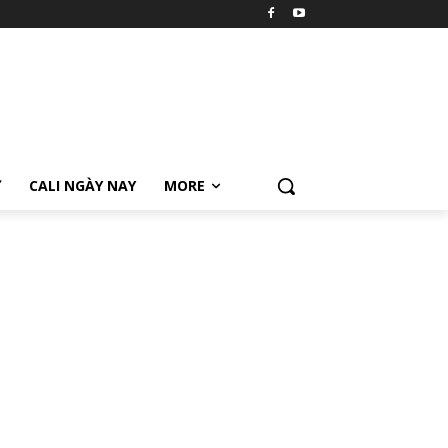
Ữ
CALI NGÀY NAY
MORE