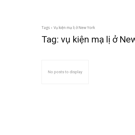
Tags
Vụ kiện mạ lị ở New York
Tag:
vụ kiện mạ lị ở Ne
No posts to display