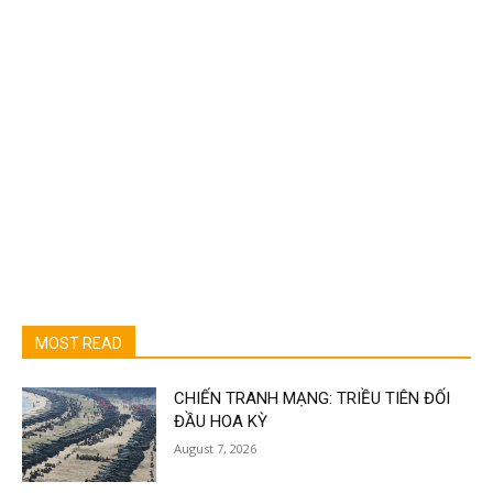
MOST READ
CHIẾN TRANH MẠNG: TRIỀU TIÊN ĐỐI
ĐẦU HOA KỲ
August 7, 2026