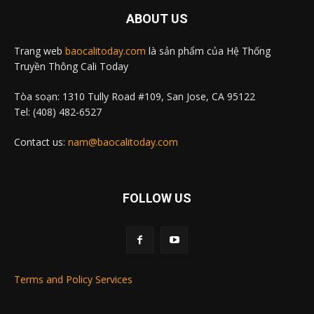
ABOUT US
Trang web
baocalitoday.com
là sản phẩm của Hệ Thống
Truyền Thông Cali Today
Tòa soạn: 1310 Tully Road #109, San Jose, CA 95122
Tel: (408) 482-6527
Contact us:
nam@baocalitoday.com
FOLLOW US
Terms and Policy Services