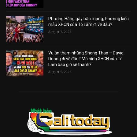
Phương Hằng gây bão mạng, Phường kiểu
mẫu XHCN của Tô Lâm đi về đâu?
August 7, 2026
Vụ án tham nhũng Sheng Thao – David
Duong đi về đâu? Mô hình XHCN của Tô
Lâm bao giờ sẽ thành?
August 5, 2026