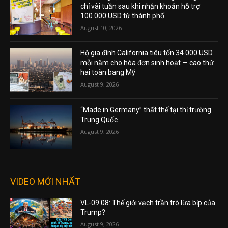
chỉ vài tuần sau khi nhận khoản hỗ trợ
100.000 USD từ thành phố
August 10, 2026
Hộ gia đình California tiêu tốn 34.000 USD
mỗi năm cho hóa đơn sinh hoạt — cao thứ
hai toàn bang Mỹ
August 9, 2026
“Made in Germany” thất thế tại thị trường
Trung Quốc
August 9, 2026
VIDEO MỚI NHẤT
VL-09.08: Thế giới vạch trần trò lừa bịp của
Trump?
August 9, 2026