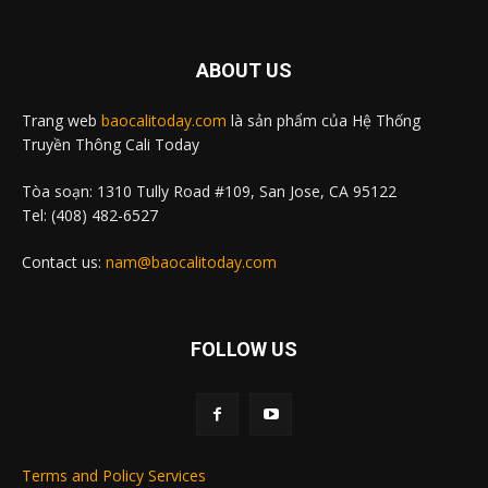
ABOUT US
Trang web
baocalitoday.com
là sản phẩm của Hệ Thống
Truyền Thông Cali Today
Tòa soạn: 1310 Tully Road #109, San Jose, CA 95122
Tel: (408) 482-6527
Contact us:
nam@baocalitoday.com
FOLLOW US
Terms and Policy Services