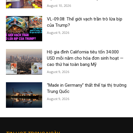
August 10, 2026
VL-09.08: Thế giới vạch trần trò lừa bịp
của Trump?
August 9, 2026
Hộ gia đình California tiêu tốn 34.000
USD mỗi năm cho hóa đơn sinh hoạt —
cao thứ hai toàn bang Mỹ
August 9, 2026
“Made in Germany” thất thế tại thị trường
Trung Quốc
August 9, 2026