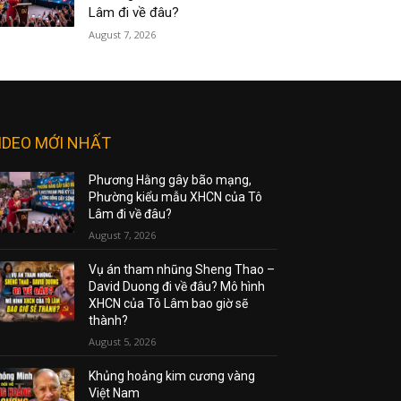
Lâm đi về đâu?
August 7, 2026
IDEO MỚI NHẤT
Phương Hằng gây bão mạng,
Phường kiểu mẫu XHCN của Tô
Lâm đi về đâu?
August 7, 2026
Vụ án tham nhũng Sheng Thao –
David Duong đi về đâu? Mô hình
XHCN của Tô Lâm bao giờ sẽ
thành?
August 5, 2026
Khủng hoảng kim cương vàng
Việt Nam