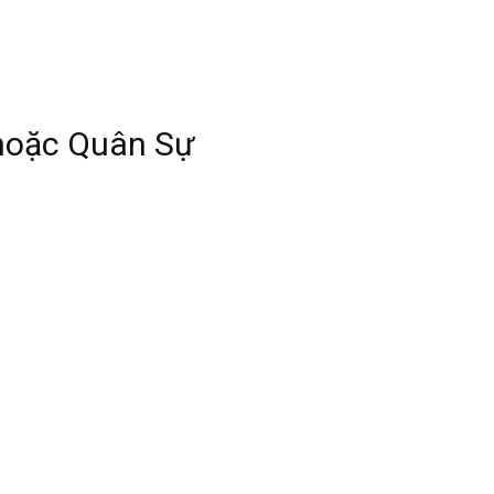
 hoặc Quân Sự