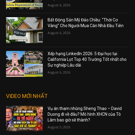
August 6, 2026
Bất Động Sản Mỹ Đảo Chiều: “Thời Cơ
Vàng” Cho Người Mua Căn Nhà Đầu Tiên
August 6, 2026
Xếp hạng LinkedIn 2026: 5 Đại học tại
California Lọt Top 40 Trường Tốt nhất cho
Sự nghiệp Lâu dài
August 6, 2026
VIDEO MỚI NHẤT
Vụ án tham nhũng Sheng Thao – David
Duong đi về đâu? Mô hình XHCN của Tô
Lâm bao giờ sẽ thành?
August 5, 2026