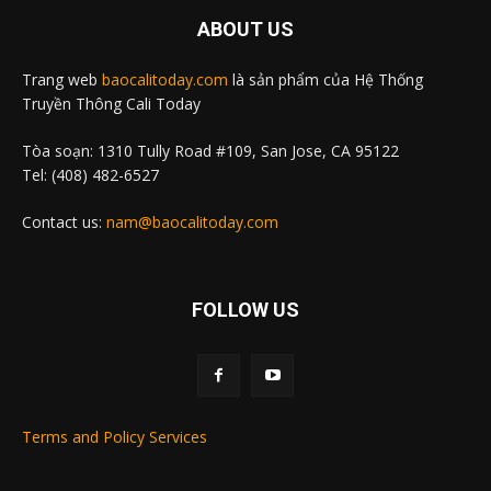
ABOUT US
Trang web
baocalitoday.com
là sản phẩm của Hệ Thống
Truyền Thông Cali Today
Tòa soạn: 1310 Tully Road #109, San Jose, CA 95122
Tel: (408) 482-6527
Contact us:
nam@baocalitoday.com
FOLLOW US
Terms and Policy Services