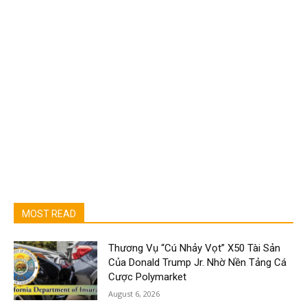
MOST READ
Thương Vụ “Cú Nhảy Vọt” X50 Tài Sản
Của Donald Trump Jr. Nhờ Nền Tảng Cá
Cược Polymarket
August 6, 2026