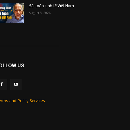
Bài toán kinh tế Việt Nam
August 3, 2026
OLLOW US
rms and Policy Services