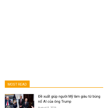
MOST READ
Đề xuất giúp người Mỹ làm giàu từ bùng
nổ AI của ông Trump
August 8, 2026