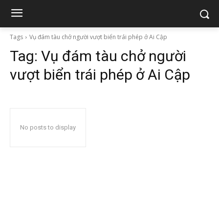
Tags
Vụ đám tàu chở người vượt biển trái phép ở Ai Cập
Tag:
Vụ đám tàu chở người
vượt biển trái phép ở Ai Cập
No posts to display