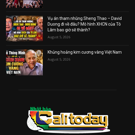
Vụ án tham nhũng Sheng Thao – David
Duong đi về đâu? Mô hình XHCN của Tô
Lâm bao giờ sẽ thành?
August 5, 2026
Khủng hoảng kim cương vàng Việt Nam
August 5, 2026