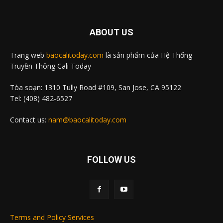
ABOUT US
Trang web
baocalitoday.com
là sản phẩm của Hệ Thống
Truyền Thông Cali Today
Tòa soạn: 1310 Tully Road #109, San Jose, CA 95122
Tel: (408) 482-6527
Contact us:
nam@baocalitoday.com
FOLLOW US
Terms and Policy Services