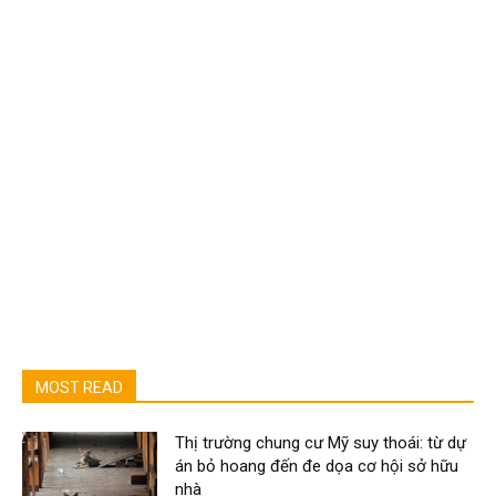
MOST READ
Thị trường chung cư Mỹ suy thoái: từ dự
án bỏ hoang đến đe dọa cơ hội sở hữu
nhà