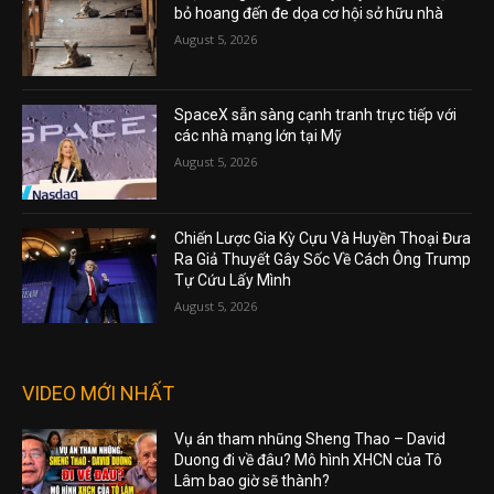
bỏ hoang đến đe dọa cơ hội sở hữu nhà
August 5, 2026
SpaceX sẵn sàng cạnh tranh trực tiếp với
các nhà mạng lớn tại Mỹ
August 5, 2026
Chiến Lược Gia Kỳ Cựu Và Huyền Thoại Đưa
Ra Giả Thuyết Gây Sốc Về Cách Ông Trump
Tự Cứu Lấy Mình
August 5, 2026
VIDEO MỚI NHẤT
Vụ án tham nhũng Sheng Thao – David
Duong đi về đâu? Mô hình XHCN của Tô
Lâm bao giờ sẽ thành?