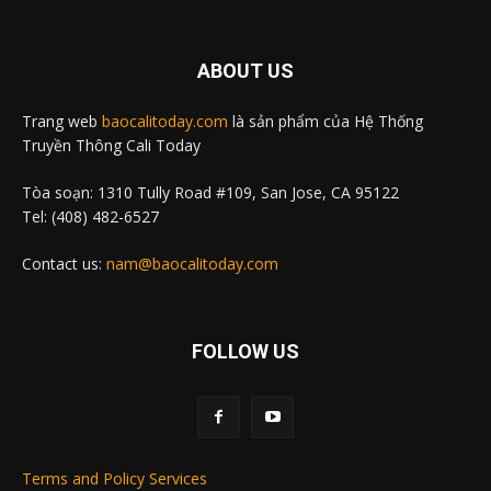
ABOUT US
Trang web
baocalitoday.com
là sản phẩm của Hệ Thống
Truyền Thông Cali Today
Tòa soạn: 1310 Tully Road #109, San Jose, CA 95122
Tel: (408) 482-6527
Contact us:
nam@baocalitoday.com
FOLLOW US
Terms and Policy Services