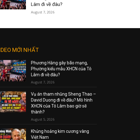
Lâm đi về đâu?
August 7, 2026
IDEO MỚI NHẤT
Phương Hằng gây bão mạng,
Phường kiểu mẫu XHCN của Tô
Lâm đi về đâu?
August 7, 2026
Vụ án tham nhũng Sheng Thao –
David Duong đi về đâu? Mô hình
XHCN của Tô Lâm bao giờ sẽ
thành?
August 5, 2026
Khủng hoảng kim cương vàng
Việt Nam