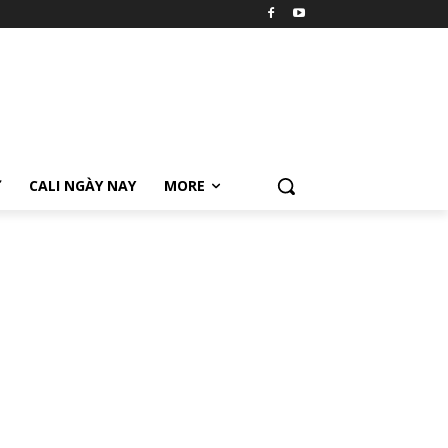
Ữ
CALI NGÀY NAY
MORE