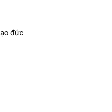
đạo đức