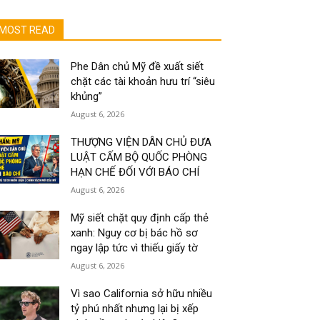
MOST READ
Phe Dân chủ Mỹ đề xuất siết
chặt các tài khoản hưu trí “siêu
khủng”
August 6, 2026
THƯỢNG VIỆN DÂN CHỦ ĐƯA
LUẬT CẤM BỘ QUỐC PHÒNG
HẠN CHẾ ĐỐI VỚI BÁO CHÍ
August 6, 2026
Mỹ siết chặt quy định cấp thẻ
xanh: Nguy cơ bị bác hồ sơ
ngay lập tức vì thiếu giấy tờ
August 6, 2026
Vì sao California sở hữu nhiều
tỷ phú nhất nhưng lại bị xếp