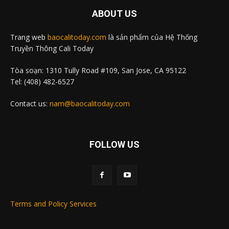
ABOUT US
Trang web
baocalitoday.com
là sản phẩm của Hệ Thống
Truyền Thông Cali Today
Tòa soạn: 1310 Tully Road #109, San Jose, CA 95122
Tel: (408) 482-6527
Contact us:
nam@baocalitoday.com
FOLLOW US
Terms and Policy Services