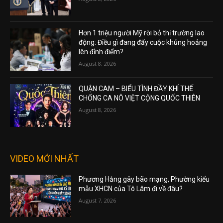
Hơn 1 triệu người Mỹ rời bỏ thị trường lao
động: Điều gì đang đẩy cuộc khủng hoảng
lên đỉnh điểm?
August 8, 2026
QUẬN CAM – BIỂU TÌNH ĐẦY KHÍ THẾ
CHỐNG CA NÔ VIỆT CỘNG QUỐC THIÊN
August 8, 2026
VIDEO MỚI NHẤT
Phương Hằng gây bão mạng, Phường kiểu
mẫu XHCN của Tô Lâm đi về đâu?
August 7, 2026