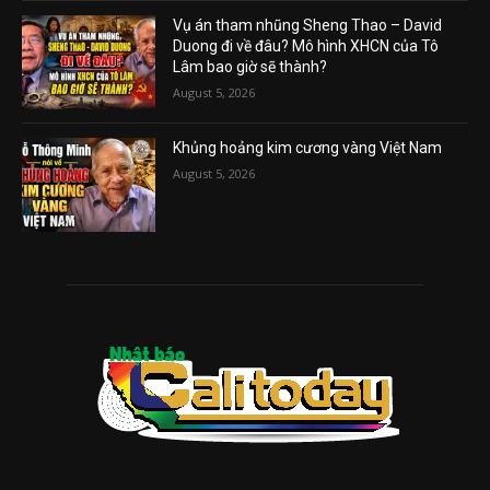
Vụ án tham nhũng Sheng Thao – David
Duong đi về đâu? Mô hình XHCN của Tô
Lâm bao giờ sẽ thành?
August 5, 2026
Khủng hoảng kim cương vàng Việt Nam
August 5, 2026