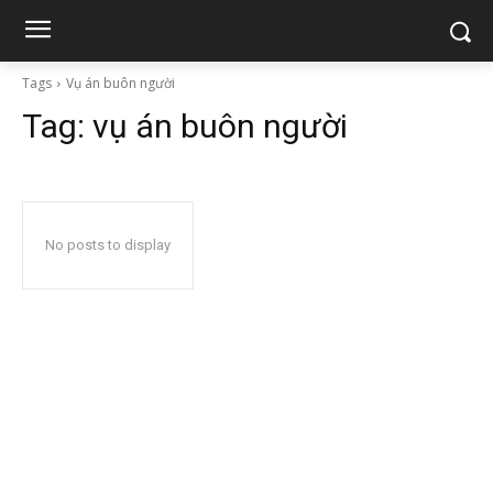
Tags
Vụ án buôn người
Tag:
vụ án buôn người
No posts to display