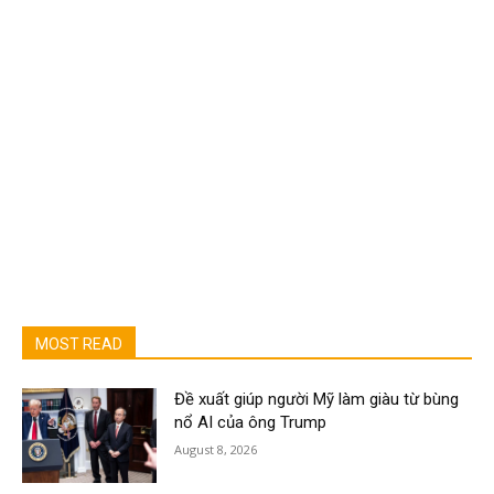
MOST READ
Đề xuất giúp người Mỹ làm giàu từ bùng
nổ AI của ông Trump
August 8, 2026