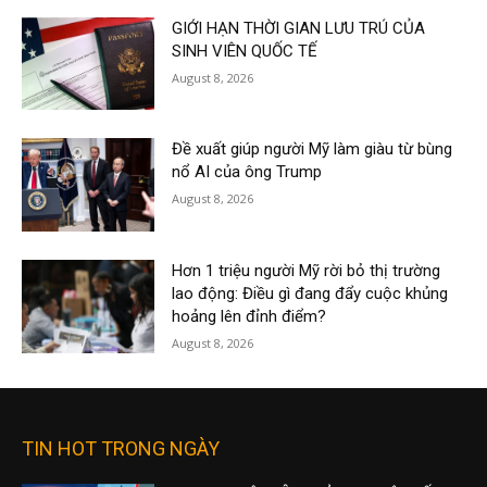
GIỚI HẠN THỜI GIAN LƯU TRÚ CỦA
SINH VIÊN QUỐC TẾ
August 8, 2026
Đề xuất giúp người Mỹ làm giàu từ bùng
nổ AI của ông Trump
August 8, 2026
Hơn 1 triệu người Mỹ rời bỏ thị trường
lao động: Điều gì đang đẩy cuộc khủng
hoảng lên đỉnh điểm?
August 8, 2026
TIN HOT TRONG NGÀY