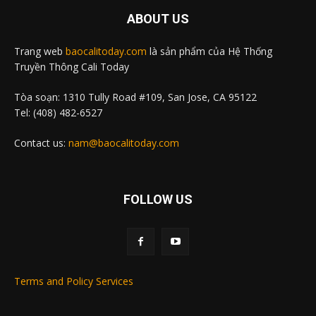
ABOUT US
Trang web
baocalitoday.com
là sản phẩm của Hệ Thống
Truyền Thông Cali Today
Tòa soạn: 1310 Tully Road #109, San Jose, CA 95122
Tel: (408) 482-6527
Contact us:
nam@baocalitoday.com
FOLLOW US
Terms and Policy Services