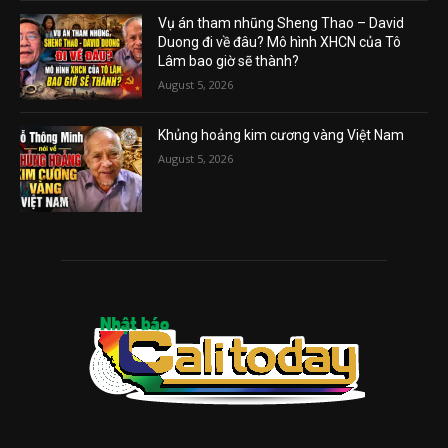
Vụ án tham nhũng Sheng Thao – David
Duong đi về đâu? Mô hình XHCN của Tô
Lâm bao giờ sẽ thành?
August 5, 2026
Khủng hoảng kim cương vàng Việt Nam
August 5, 2026