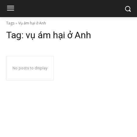
Tags
Vụ ám hại ở Anh
Tag:
vụ ám hại ở Anh
No posts to display