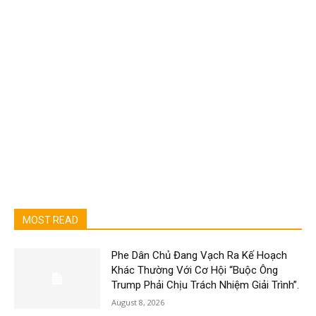
MOST READ
Phe Dân Chủ Đang Vạch Ra Kế Hoạch
Khác Thường Với Cơ Hội “Buộc Ông
Trump Phải Chịu Trách Nhiệm Giải Trình”.
August 8, 2026