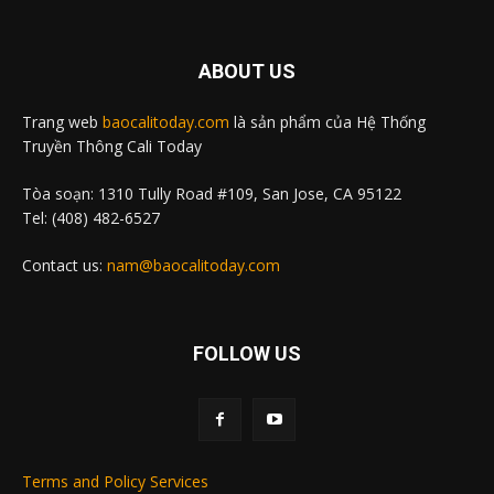
ABOUT US
Trang web
baocalitoday.com
là sản phẩm của Hệ Thống
Truyền Thông Cali Today
Tòa soạn: 1310 Tully Road #109, San Jose, CA 95122
Tel: (408) 482-6527
Contact us:
nam@baocalitoday.com
FOLLOW US
Terms and Policy Services