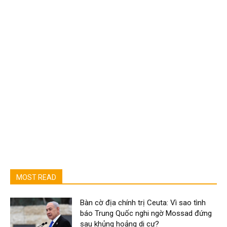
MOST READ
Bàn cờ địa chính trị Ceuta: Vì sao tình
báo Trung Quốc nghi ngờ Mossad đứng
sau khủng hoảng di cư?