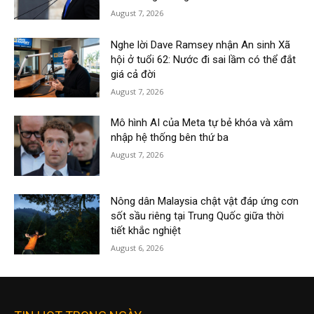
August 7, 2026
Nghe lời Dave Ramsey nhận An sinh Xã
hội ở tuổi 62: Nước đi sai lầm có thể đắt
giá cả đời
August 7, 2026
Mô hình AI của Meta tự bẻ khóa và xâm
nhập hệ thống bên thứ ba
August 7, 2026
Nông dân Malaysia chật vật đáp ứng cơn
sốt sầu riêng tại Trung Quốc giữa thời
tiết khắc nghiệt
August 6, 2026