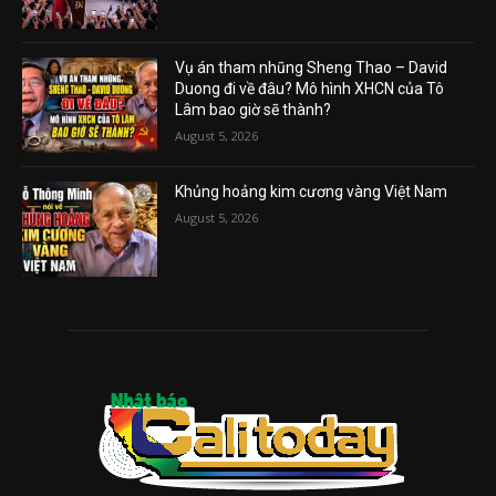
Vụ án tham nhũng Sheng Thao – David
Duong đi về đâu? Mô hình XHCN của Tô
Lâm bao giờ sẽ thành?
August 5, 2026
Khủng hoảng kim cương vàng Việt Nam
August 5, 2026