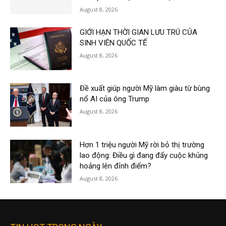
August 8, 2026
GIỚI HẠN THỜI GIAN LƯU TRÚ CỦA
SINH VIÊN QUỐC TẾ
August 8, 2026
Đề xuất giúp người Mỹ làm giàu từ bùng
nổ AI của ông Trump
August 8, 2026
Hơn 1 triệu người Mỹ rời bỏ thị trường
lao động: Điều gì đang đẩy cuộc khủng
hoảng lên đỉnh điểm?
August 8, 2026