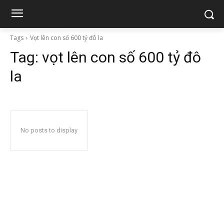
Tags
Vọt lên con số 600 tỷ đô la
Tag:
vọt lên con số 600 tỷ đô
la
No posts to display