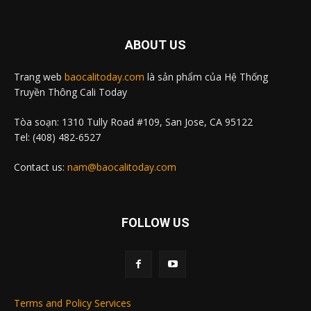
ABOUT US
Trang web
baocalitoday.com
là sản phẩm của Hệ Thống
Truyền Thông Cali Today
Tòa soạn: 1310 Tully Road #109, San Jose, CA 95122
Tel: (408) 482-6527
Contact us:
nam@baocalitoday.com
FOLLOW US
Terms and Policy Services