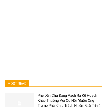
MOST READ
Phe Dân Chủ Đang Vạch Ra Kế Hoạch
Khác Thường Với Cơ Hội “Buộc Ông
Trump Phải Chịu Trách Nhiệm Giải Trình”.