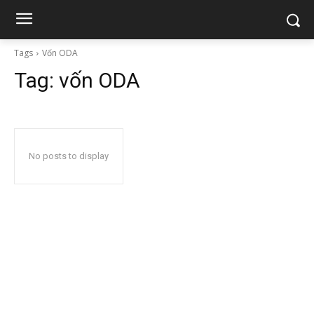
Tags
Vốn ODA
Tag:
vốn ODA
No posts to display