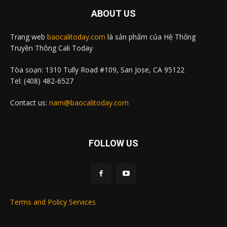
ABOUT US
Trang web
baocalitoday.com
là sản phẩm của Hệ Thống
Truyền Thông Cali Today
Tòa soạn: 1310 Tully Road #109, San Jose, CA 95122
Tel: (408) 482-6527
Contact us:
nam@baocalitoday.com
FOLLOW US
Terms and Policy Services