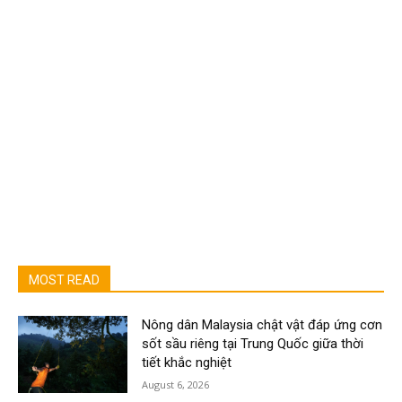
MOST READ
Nông dân Malaysia chật vật đáp ứng cơn
sốt sầu riêng tại Trung Quốc giữa thời
tiết khắc nghiệt
August 6, 2026