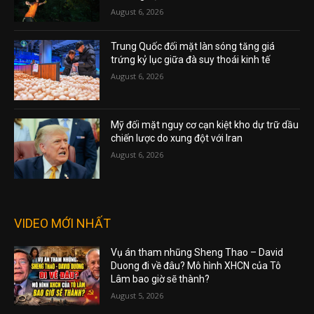
August 6, 2026
Trung Quốc đối mặt làn sóng tăng giá
trứng kỷ lục giữa đà suy thoái kinh tế
August 6, 2026
Mỹ đối mặt nguy cơ cạn kiệt kho dự trữ dầu
chiến lược do xung đột với Iran
August 6, 2026
VIDEO MỚI NHẤT
Vụ án tham nhũng Sheng Thao – David
Duong đi về đâu? Mô hình XHCN của Tô
Lâm bao giờ sẽ thành?
August 5, 2026