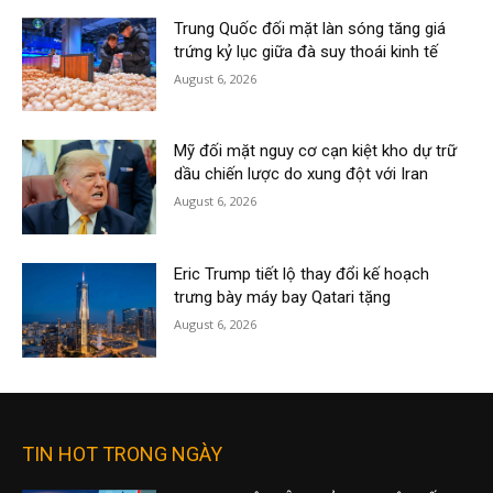
Trung Quốc đối mặt làn sóng tăng giá
trứng kỷ lục giữa đà suy thoái kinh tế
August 6, 2026
Mỹ đối mặt nguy cơ cạn kiệt kho dự trữ
dầu chiến lược do xung đột với Iran
August 6, 2026
Eric Trump tiết lộ thay đổi kế hoạch
trưng bày máy bay Qatari tặng
August 6, 2026
TIN HOT TRONG NGÀY