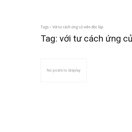
Tags
Với tư cách ứng cử viên độc lập
Tag:
với tư cách ứng cử
No posts to display