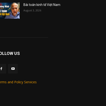
Bài toán kinh tế Việt Nam
August 3, 2026
OLLOW US
rms and Policy Services