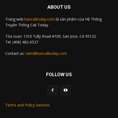
ABOUT US
Trang web
baocalitoday.com
là sản phẩm của Hệ Thống
Truyền Thông Cali Today
Tòa soạn: 1310 Tully Road #109, San Jose, CA 95122
Tel: (408) 482-6527
Contact us:
nam@baocalitoday.com
FOLLOW US
Terms and Policy Services