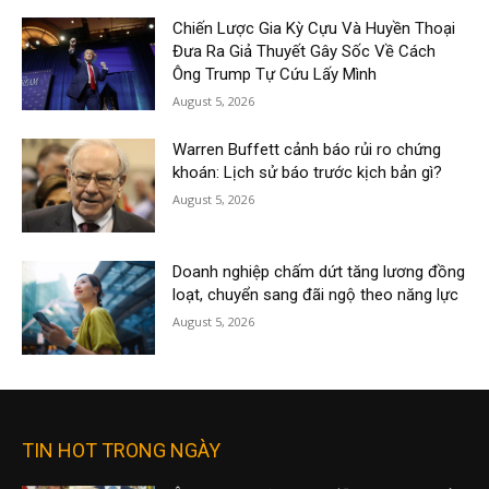
Chiến Lược Gia Kỳ Cựu Và Huyền Thoại
Đưa Ra Giả Thuyết Gây Sốc Về Cách
Ông Trump Tự Cứu Lấy Mình
August 5, 2026
Warren Buffett cảnh báo rủi ro chứng
khoán: Lịch sử báo trước kịch bản gì?
August 5, 2026
Doanh nghiệp chấm dứt tăng lương đồng
loạt, chuyển sang đãi ngộ theo năng lực
August 5, 2026
TIN HOT TRONG NGÀY