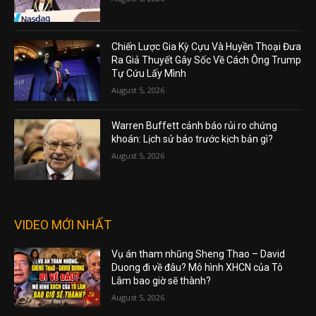
Chiến Lược Gia Kỳ Cựu Và Huyền Thoại Đưa
Ra Giả Thuyết Gây Sốc Về Cách Ông Trump
Tự Cứu Lấy Mình
August 5, 2026
Warren Buffett cảnh báo rủi ro chứng
khoán: Lịch sử báo trước kịch bản gì?
August 5, 2026
VIDEO MỚI NHẤT
Vụ án tham nhũng Sheng Thao – David
Duong đi về đâu? Mô hình XHCN của Tô
Lâm bao giờ sẽ thành?
August 5, 2026