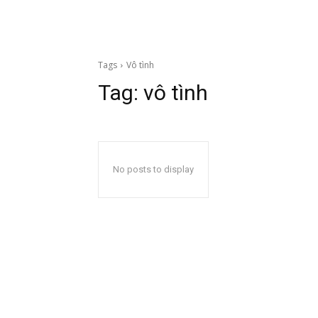
Tags
Vô tình
Tag:
vô tình
No posts to display