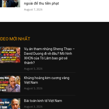
ngoài để thu tiền phạt
August 7, 2026
IDEO MỚI NHẤT
Vụ án tham nhũng Sheng Thao –
David Duong đi về đâu? Mô hình
XHCN của Tô Lâm bao giờ sẽ
thành?
August 5, 2026
Khủng hoảng kim cương vàng
Việt Nam
August 5, 2026
Bài toán kinh tế Việt Nam
August 3, 2026