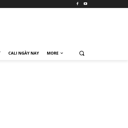
Ữ
CALI NGÀY NAY
MORE