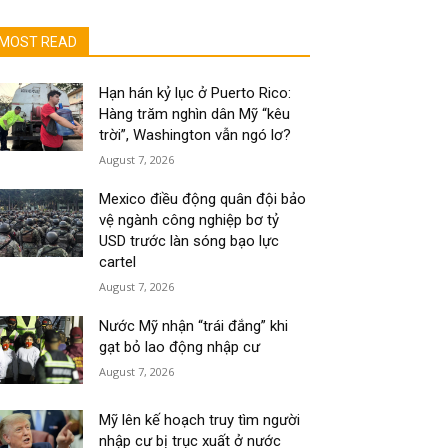
MOST READ
Hạn hán kỷ lục ở Puerto Rico:
Hàng trăm nghìn dân Mỹ “kêu
trời”, Washington vẫn ngó lơ?
August 7, 2026
Mexico điều động quân đội bảo
vệ ngành công nghiệp bơ tỷ
USD trước làn sóng bạo lực
cartel
August 7, 2026
Nước Mỹ nhận “trái đắng” khi
gạt bỏ lao động nhập cư
August 7, 2026
Mỹ lên kế hoạch truy tìm người
nhập cư bị trục xuất ở nước