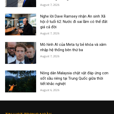
August 7, 2026
Nghe lời Dave Ramsey nhận An sinh Xã
hội ở tuổi 62: Nước đi sai lầm có thể đắt
giá cả đời
August 7, 2026
Mô hình AI của Meta tự bẻ khóa và xâm
nhập hệ thống bên thứ ba
August 7, 2026
Nông dân Malaysia chật vật đáp ứng cơn
sốt sầu riêng tại Trung Quốc giữa thời
tiết khắc nghiệt
August 6, 2026