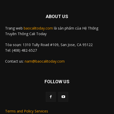
ABOUT US
Trang web
baocalitoday.com
là sản phẩm của Hệ Thống
Truyền Thông Cali Today
Tòa soạn: 1310 Tully Road #109, San Jose, CA 95122
Tel: (408) 482-6527
Contact us:
nam@baocalitoday.com
FOLLOW US
Terms and Policy Services