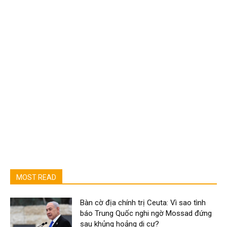
MOST READ
Bàn cờ địa chính trị Ceuta: Vì sao tình
báo Trung Quốc nghi ngờ Mossad đứng
sau khủng hoảng di cư?