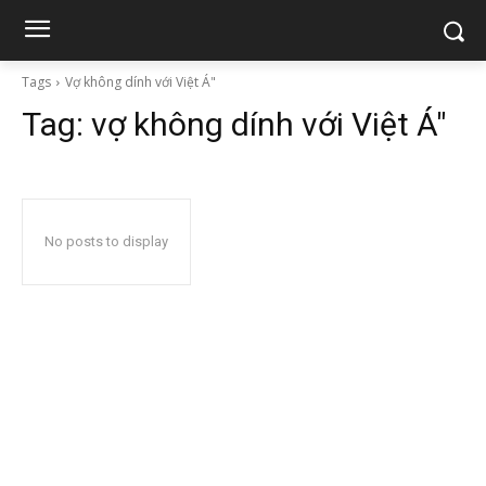
Tags
Vợ không dính với Việt Á"
Tag:
vợ không dính với Việt Á"
No posts to display