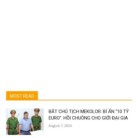
MOST READ
BẮT CHỦ TỊCH MEKOLOR: BÍ ẨN “10 TỶ
EURO”. HỒI CHUÔNG CHO GIỚI ĐẠI GIA
August 7, 2026