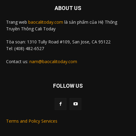
ABOUT US
Trang web
baocalitoday.com
là sản phẩm của Hệ Thống
Truyền Thông Cali Today
Tòa soạn: 1310 Tully Road #109, San Jose, CA 95122
Tel: (408) 482-6527
Contact us:
nam@baocalitoday.com
FOLLOW US
Terms and Policy Services