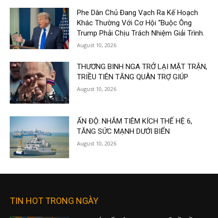
Phe Dân Chủ Đang Vạch Ra Kế Hoạch
Khác Thường Với Cơ Hội “Buộc Ông
Trump Phải Chịu Trách Nhiệm Giải Trình.
August 10, 2026
THƯƠNG BINH NGA TRỞ LẠI MẶT TRẬN,
TRIỀU TIÊN TĂNG QUÂN TRỢ GIÚP
August 10, 2026
ẤN ĐỘ: NHẮM TIÊM KÍCH THẾ HỆ 6,
TĂNG SỨC MẠNH DƯỚI BIỂN
August 10, 2026
TIN HOT TRONG NGÀY