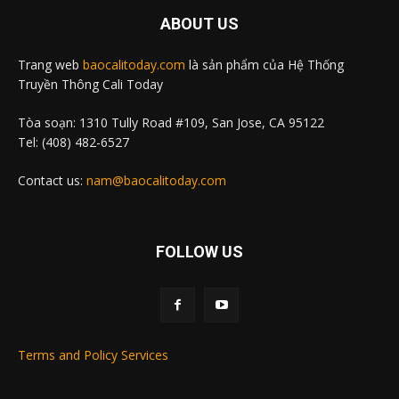
ABOUT US
Trang web
baocalitoday.com
là sản phẩm của Hệ Thống
Truyền Thông Cali Today
Tòa soạn: 1310 Tully Road #109, San Jose, CA 95122
Tel: (408) 482-6527
Contact us:
nam@baocalitoday.com
FOLLOW US
Terms and Policy Services