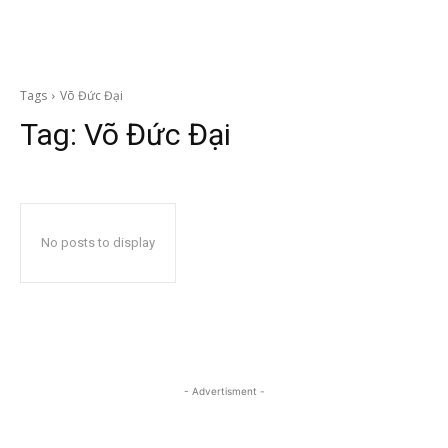
Tags
Võ Đức Đại
Tag:
Võ Đức Đại
No posts to display
- Advertisment -