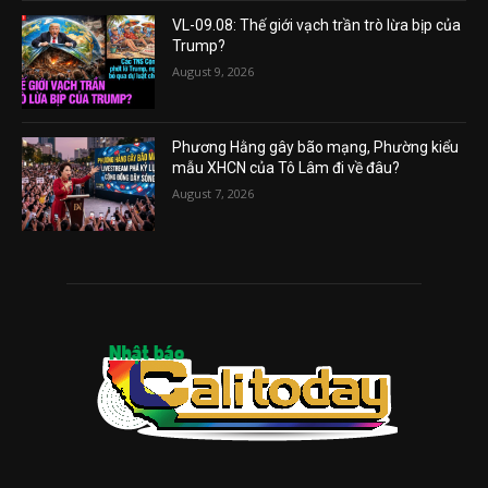
VL-09.08: Thế giới vạch trần trò lừa bịp của
Trump?
August 9, 2026
Phương Hằng gây bão mạng, Phường kiểu
mẫu XHCN của Tô Lâm đi về đâu?
August 7, 2026