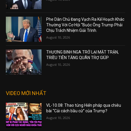
Phe Dân Chủ Đang Vạch Ra Kế Hoạch Khác
Thường Với Cơ Hội “Buộc Ông Trump Phải
Chịu Trách Nhiệm Giải Trình.
August 10, 2026
THƯƠNG BINH NGA TRỞ LẠI MẶT TRẬN,
TRIỀU TIÊN TĂNG QUÂN TRỢ GIÚP
August 10, 2026
VIDEO MỚI NHẤT
VL-10.08: Thao túng Hiến pháp qua chiêu
bài “Cải cách bầu cử” của Trump?
August 10, 2026