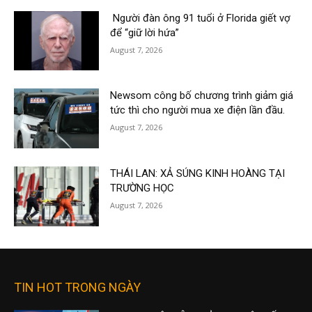
Người đàn ông 91 tuổi ở Florida giết vợ
để “giữ lời hứa”
August 7, 2026
Newsom công bố chương trình giảm giá
tức thì cho người mua xe điện lần đầu.
August 7, 2026
THÁI LAN: XẢ SÚNG KINH HOÀNG TẠI
TRƯỜNG HỌC
August 7, 2026
TIN HOT TRONG NGÀY