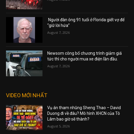
Người đàn ông 91 tuổi ở Florida giết vợ để
“giữ lời hứa”
August 7, 2026
Newsom công bố chương trình giảm giá
tức thì cho người mua xe điện lần đầu.
August 7, 2026
VIDEO MỚI NHẤT
Vụ án tham nhũng Sheng Thao – David
Duong đi về đâu? Mô hình XHCN của Tô
Lâm bao giờ sẽ thành?
August 5, 2026