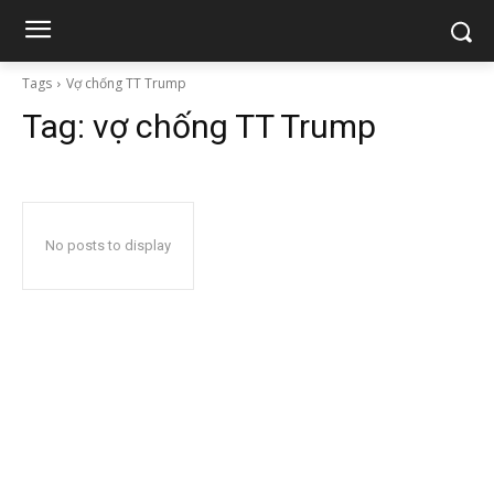
Tags
Vợ chống TT Trump
Tag:
vợ chống TT Trump
No posts to display