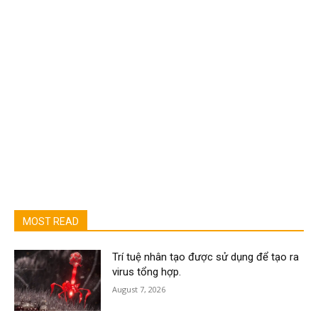
MOST READ
Trí tuệ nhân tạo được sử dụng để tạo ra
virus tổng hợp.
August 7, 2026