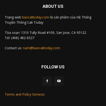
ABOUT US
Trang web
baocalitoday.com
là sản phẩm của Hệ Thống
Truyền Thông Cali Today
Tòa soạn: 1310 Tully Road #109, San Jose, CA 95122
Tel: (408) 482-6527
Contact us:
nam@baocalitoday.com
FOLLOW US
Terms and Policy Services