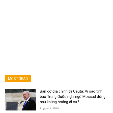
MOST READ
Bàn cờ địa chính trị Ceuta: Vì sao tình
báo Trung Quốc nghi ngờ Mossad đứng
sau khủng hoảng di cư?
August 7, 2026