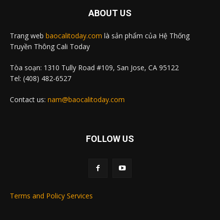
ABOUT US
Trang web
baocalitoday.com
là sản phẩm của Hệ Thống
Truyền Thông Cali Today
Tòa soạn: 1310 Tully Road #109, San Jose, CA 95122
Tel: (408) 482-6527
Contact us:
nam@baocalitoday.com
FOLLOW US
Terms and Policy Services