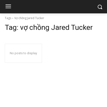
Tags
Vợ chồng Jared Tucker
Tag:
vợ chồng Jared Tucker
No posts to display