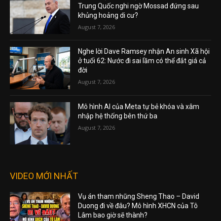
Trung Quốc nghi ngờ Mossad đứng sau
khủng hoảng di cư?
August 7, 2026
Nghe lời Dave Ramsey nhận An sinh Xã hội
ở tuổi 62: Nước đi sai lầm có thể đắt giá cả
đời
August 7, 2026
Mô hình AI của Meta tự bẻ khóa và xâm
nhập hệ thống bên thứ ba
August 7, 2026
VIDEO MỚI NHẤT
Vụ án tham nhũng Sheng Thao – David
Duong đi về đâu? Mô hình XHCN của Tô
Lâm bao giờ sẽ thành?