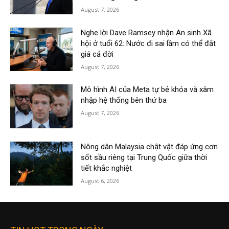
August 7, 2026
Nghe lời Dave Ramsey nhận An sinh Xã
hội ở tuổi 62: Nước đi sai lầm có thể đắt
giá cả đời
August 7, 2026
Mô hình AI của Meta tự bẻ khóa và xâm
nhập hệ thống bên thứ ba
August 7, 2026
Nông dân Malaysia chật vật đáp ứng cơn
sốt sầu riêng tại Trung Quốc giữa thời
tiết khắc nghiệt
August 6, 2026