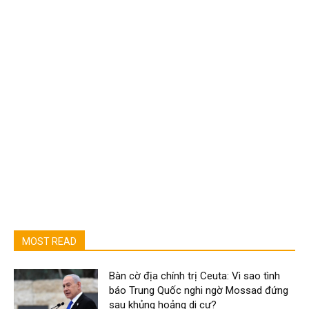
MOST READ
Bàn cờ địa chính trị Ceuta: Vì sao tình
báo Trung Quốc nghi ngờ Mossad đứng
sau khủng hoảng di cư?