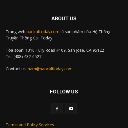
ABOUT US
Trang web
baocalitoday.com
là sản phẩm của Hệ Thống
Truyền Thông Cali Today
Tòa soạn: 1310 Tully Road #109, San Jose, CA 95122
Tel: (408) 482-6527
Contact us:
nam@baocalitoday.com
FOLLOW US
Terms and Policy Services