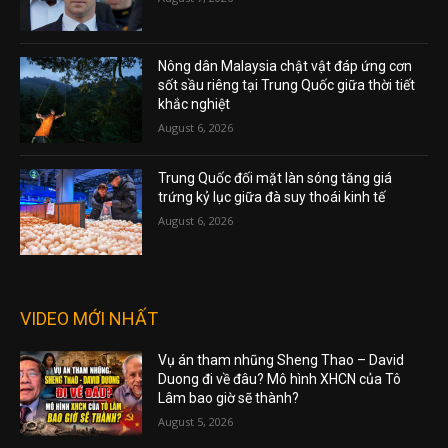
Nông dân Malaysia chật vật đáp ứng cơn
sốt sầu riêng tại Trung Quốc giữa thời tiết
khắc nghiệt
August 6, 2026
Trung Quốc đối mặt làn sóng tăng giá
trứng kỷ lục giữa đà suy thoái kinh tế
August 6, 2026
VIDEO MỚI NHẤT
Vụ án tham nhũng Sheng Thao – David
Duong đi về đâu? Mô hình XHCN của Tô
Lâm bao giờ sẽ thành?
August 5, 2026