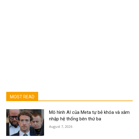
MOST READ
Mô hình AI của Meta tự bẻ khóa và xâm
nhập hệ thống bên thứ ba
August 7, 2026