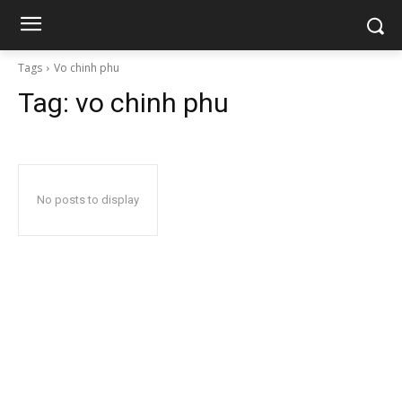
Tags
Vo chinh phu
Tag:
vo chinh phu
No posts to display