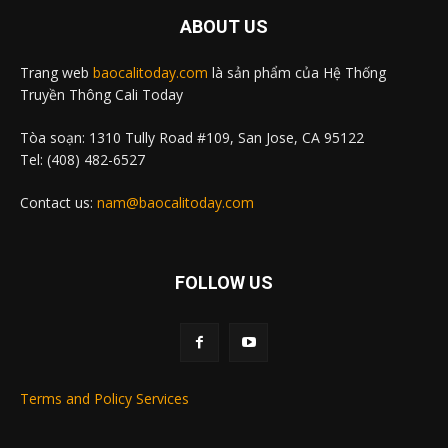
ABOUT US
Trang web
baocalitoday.com
là sản phẩm của Hệ Thống
Truyền Thông Cali Today
Tòa soạn: 1310 Tully Road #109, San Jose, CA 95122
Tel: (408) 482-6527
Contact us:
nam@baocalitoday.com
FOLLOW US
Terms and Policy Services