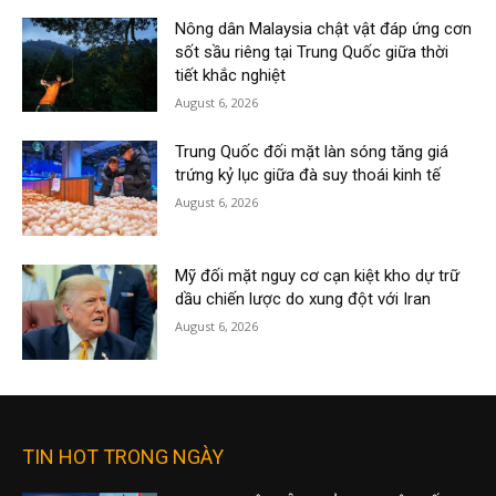
Nông dân Malaysia chật vật đáp ứng cơn
sốt sầu riêng tại Trung Quốc giữa thời
tiết khắc nghiệt
August 6, 2026
Trung Quốc đối mặt làn sóng tăng giá
trứng kỷ lục giữa đà suy thoái kinh tế
August 6, 2026
Mỹ đối mặt nguy cơ cạn kiệt kho dự trữ
dầu chiến lược do xung đột với Iran
August 6, 2026
TIN HOT TRONG NGÀY