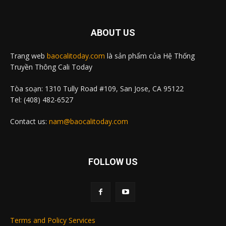
ABOUT US
Trang web
baocalitoday.com
là sản phẩm của Hệ Thống
Truyền Thông Cali Today
Tòa soạn: 1310 Tully Road #109, San Jose, CA 95122
Tel: (408) 482-6527
Contact us:
nam@baocalitoday.com
FOLLOW US
Terms and Policy Services