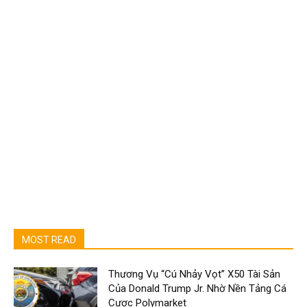
MOST READ
Thương Vụ “Cú Nhảy Vọt” X50 Tài Sản
Của Donald Trump Jr. Nhờ Nền Tảng Cá
Cược Polymarket