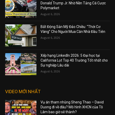
Donald Trump Jr. Nhờ Nền Tảng Cá Cược
Polymarket
August 6, 2026
Bất Động Sản Mỹ Đảo Chiều: “Thời Cơ
Vàng” Cho Người Mua Căn Nhà Đầu Tiên
August 6, 2026
Xếp hạng LinkedIn 2026: 5 Đại học tại
California Lọt Top 40 Trường Tốt nhất cho
Sự nghiệp Lâu dài
August 6, 2026
VIDEO MỚI NHẤT
Vụ án tham nhũng Sheng Thao – David
Duong đi về đâu? Mô hình XHCN của Tô
Lâm bao giờ sẽ thành?