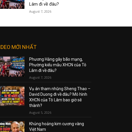
Lâm đi về đâu?
August 7, 2026
IDEO MỚI NHẤT
Phương Hằng gây bão mạng,
Phường kiểu mẫu XHCN của Tô
Lâm đi về đâu?
August 7, 2026
Vụ án tham nhũng Sheng Thao –
David Duong đi về đâu? Mô hình
XHCN của Tô Lâm bao giờ sẽ
thành?
August 5, 2026
Khủng hoảng kim cương vàng
Việt Nam