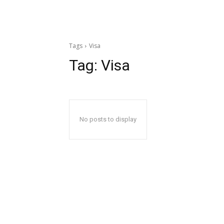
Tags
Visa
Tag:
Visa
No posts to display