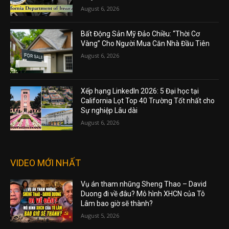
August 6, 2026
Bất Động Sản Mỹ Đảo Chiều: “Thời Cơ
Vàng” Cho Người Mua Căn Nhà Đầu Tiên
August 6, 2026
Xếp hạng LinkedIn 2026: 5 Đại học tại
California Lọt Top 40 Trường Tốt nhất cho
Sự nghiệp Lâu dài
August 6, 2026
VIDEO MỚI NHẤT
Vụ án tham nhũng Sheng Thao – David
Duong đi về đâu? Mô hình XHCN của Tô
Lâm bao giờ sẽ thành?
August 5, 2026