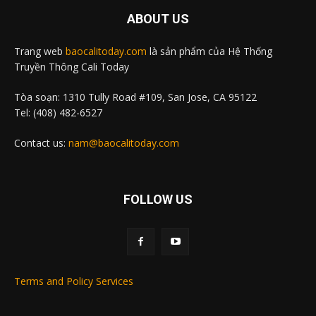
ABOUT US
Trang web
baocalitoday.com
là sản phẩm của Hệ Thống
Truyền Thông Cali Today
Tòa soạn: 1310 Tully Road #109, San Jose, CA 95122
Tel: (408) 482-6527
Contact us:
nam@baocalitoday.com
FOLLOW US
Terms and Policy Services