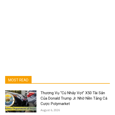
MOST READ
Thương Vụ “Cú Nhảy Vọt” X50 Tài Sản
Của Donald Trump Jr. Nhờ Nền Tảng Cá
Cược Polymarket
August 6, 2026