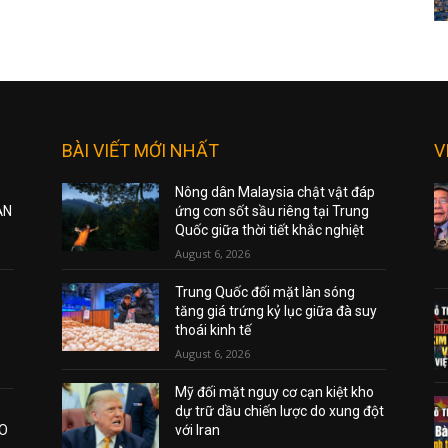
BÀI VIẾT MỚI NHẤT
V
Nông dân Malaysia chật vật đáp
ẠN
ứng cơn sốt sầu riêng tại Trung
Quốc giữa thời tiết khắc nghiệt
August 6, 2026
Trung Quốc đối mặt làn sóng
tăng giá trứng kỷ lục giữa đà suy
thoái kinh tế
August 6, 2026
Mỹ đối mặt nguy cơ cạn kiệt kho
dự trữ dầu chiến lược do xung đột
AO
với Iran