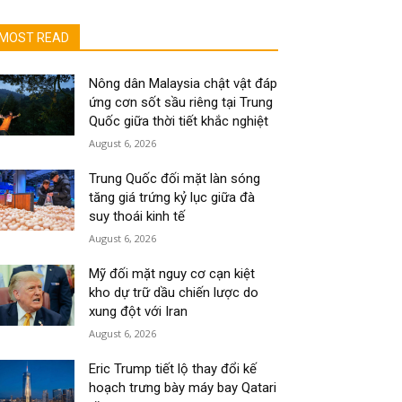
MOST READ
Nông dân Malaysia chật vật đáp
ứng cơn sốt sầu riêng tại Trung
Quốc giữa thời tiết khắc nghiệt
August 6, 2026
Trung Quốc đối mặt làn sóng
tăng giá trứng kỷ lục giữa đà
suy thoái kinh tế
August 6, 2026
Mỹ đối mặt nguy cơ cạn kiệt
kho dự trữ dầu chiến lược do
xung đột với Iran
August 6, 2026
Eric Trump tiết lộ thay đổi kế
hoạch trưng bày máy bay Qatari