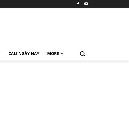
Ữ
CALI NGÀY NAY
MORE