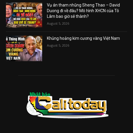
Vụ án tham nhũng Sheng Thao – David
Duong đi về đâu? Mô hình XHCN của Tô
Lâm bao giờ sẽ thành?
August 5, 2026
Khủng hoảng kim cương vàng Việt Nam
August 5, 2026