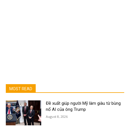
MOST READ
Đề xuất giúp người Mỹ làm giàu từ bùng
nổ AI của ông Trump
August 8, 2026