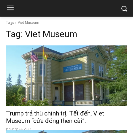
Tags
Viet Museum
Tag:
Viet Museum
Trump trả thù chính trị. Tết đến, Viet
Museum “cửa đóng then cài”.
January 24, 2025