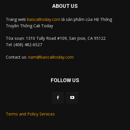
ABOUT US
Trang web
baocalitoday.com
là sản phẩm của Hệ Thống
Truyền Thông Cali Today
Tòa soạn: 1310 Tully Road #109, San Jose, CA 95122
Tel: (408) 482-6527
Contact us:
nam@baocalitoday.com
FOLLOW US
Terms and Policy Services