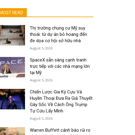
MOST READ
Thị trường chung cư Mỹ suy
thoái: từ dự án bỏ hoang đến
đe dọa cơ hội sở hữu nhà
August 5, 2026
SpaceX sẵn sàng cạnh tranh
trực tiếp với các nhà mạng lớn
tại Mỹ
August 5, 2026
Chiến Lược Gia Kỳ Cựu Và
Huyền Thoại Đưa Ra Giả Thuyết
Gây Sốc Về Cách Ông Trump
Tự Cứu Lấy Mình
August 5, 2026
Warren Buffett cảnh báo rủi ro