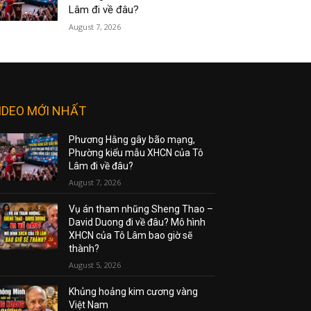
Lâm đi về đâu?
August 7, 2026
IDEO MỚI NHẤT
Phương Hằng gây bão mạng,
Phường kiểu mẫu XHCN của Tô
Lâm đi về đâu?
August 7, 2026
Vụ án tham nhũng Sheng Thao –
David Duong đi về đâu? Mô hình
XHCN của Tô Lâm bao giờ sẽ
thành?
August 5, 2026
Khủng hoảng kim cương vàng
Việt Nam