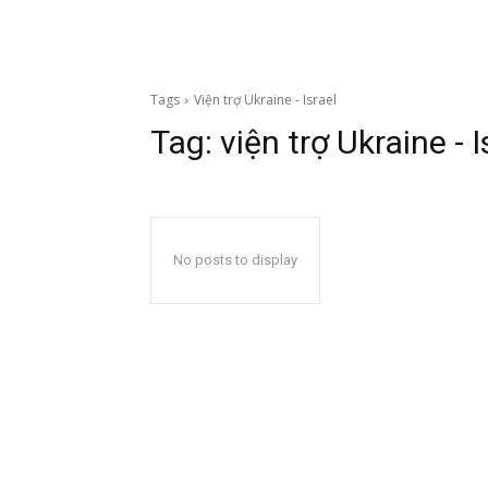
Tags
Viện trợ Ukraine - Israel
Tag:
viện trợ Ukraine - I
No posts to display